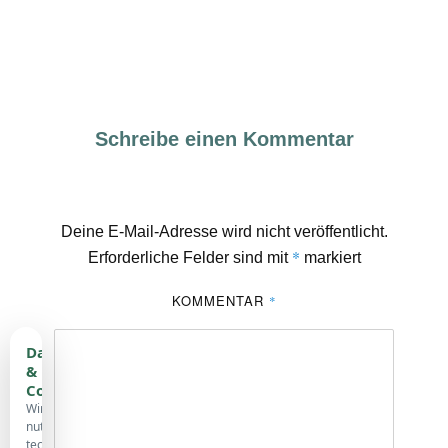
Schreibe einen Kommentar
Deine E-Mail-Adresse wird nicht veröffentlicht.
*
Erforderliche Felder sind mit
markiert
KOMMENTAR
*
Datenschutz
&
Cookies
Wir
nutzen
technisch