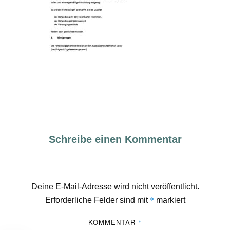
Schreibe einen Kommentar
Deine E-Mail-Adresse wird nicht veröffentlicht.
*
Erforderliche Felder sind mit
markiert
KOMMENTAR
*