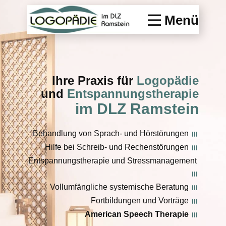
Menü
Ihre Praxis für
Logopädie
und
Entspannungstherapie
im DLZ Ramstein
Behandlung von Sprach- und Hörstörungen
Hilfe bei Schreib- und Rechenstörungen
Entspannungstherapie und Stressmanagement
Vollumfängliche systemische Beratung
Fortbildungen und Vorträge
American Speech Therapie